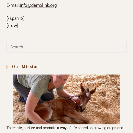
E-mail:
info@demolink.org
[/span12]
[/row]
Our Mission
To create, nurture and promote a way of life based on growing crops and