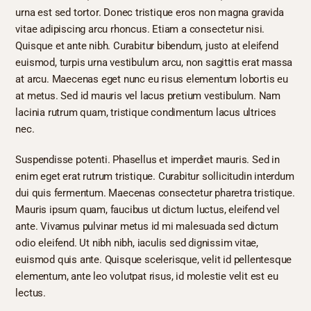
urna est sed tortor. Donec tristique eros non magna gravida
vitae adipiscing arcu rhoncus. Etiam a consectetur nisi.
Quisque et ante nibh. Curabitur bibendum, justo at eleifend
euismod, turpis urna vestibulum arcu, non sagittis erat massa
at arcu. Maecenas eget nunc eu risus elementum lobortis eu
at metus. Sed id mauris vel lacus pretium vestibulum. Nam
lacinia rutrum quam, tristique condimentum lacus ultrices
nec.
Suspendisse potenti. Phasellus et imperdiet mauris. Sed in
enim eget erat rutrum tristique. Curabitur sollicitudin interdum
dui quis fermentum. Maecenas consectetur pharetra tristique.
Mauris ipsum quam, faucibus ut dictum luctus, eleifend vel
ante. Vivamus pulvinar metus id mi malesuada sed dictum
odio eleifend. Ut nibh nibh, iaculis sed dignissim vitae,
euismod quis ante. Quisque scelerisque, velit id pellentesque
elementum, ante leo volutpat risus, id molestie velit est eu
lectus.