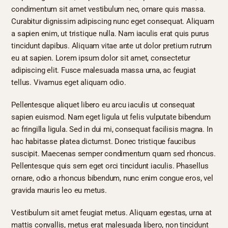
condimentum sit amet vestibulum nec, ornare quis massa.
Curabitur dignissim adipiscing nunc eget consequat. Aliquam
a sapien enim, ut tristique nulla. Nam iaculis erat quis purus
tincidunt dapibus. Aliquam vitae ante ut dolor pretium rutrum
eu at sapien. Lorem ipsum dolor sit amet, consectetur
adipiscing elit. Fusce malesuada massa urna, ac feugiat
tellus. Vivamus eget aliquam odio.
Pellentesque aliquet libero eu arcu iaculis ut consequat
sapien euismod. Nam eget ligula ut felis vulputate bibendum
ac fringilla ligula. Sed in dui mi, consequat facilisis magna. In
hac habitasse platea dictumst. Donec tristique faucibus
suscipit. Maecenas semper condimentum quam sed rhoncus.
Pellentesque quis sem eget orci tincidunt iaculis. Phasellus
ornare, odio a rhoncus bibendum, nunc enim congue eros, vel
gravida mauris leo eu metus.
Vestibulum sit amet feugiat metus. Aliquam egestas, urna at
mattis convallis, metus erat malesuada libero, non tincidunt